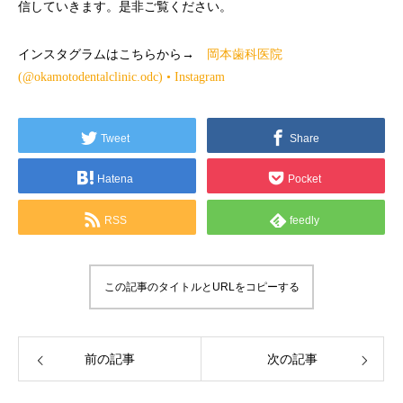
信していきます。是非ご覧ください。
インスタグラムはこちらから→
岡本歯科医院
(@okamotodentalclinic.odc) • Instagram
Tweet
Share
Hatena
Pocket
RSS
feedly
この記事のタイトルとURLをコピーする
前の記事
次の記事