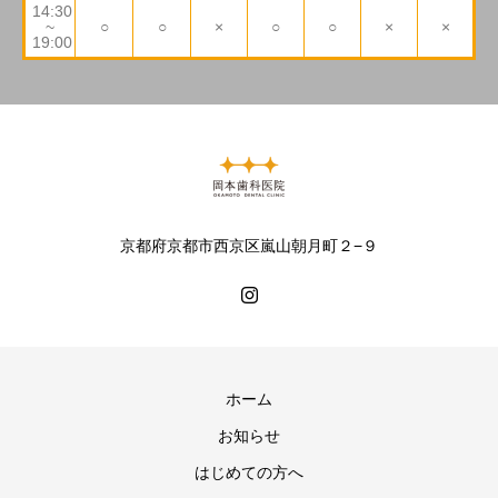
14:30
~
○
○
×
○
○
×
×
19:00
京都府京都市西京区嵐山朝月町２−９
ホーム
お知らせ
はじめての方へ