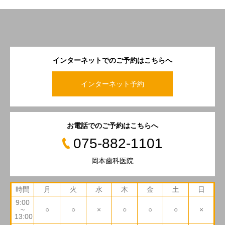
インターネットでのご予約はこちらへ
インターネット予約
お電話でのご予約はこちらへ
075-882-1101
岡本歯科医院
時間
月
火
水
木
金
土
日
9:00
~
○
○
×
○
○
○
×
13:00